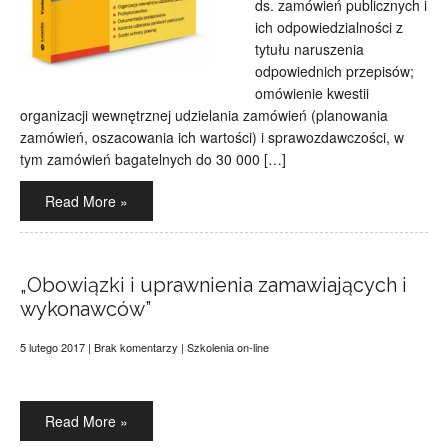
ds. zamówień publicznych i
ich odpowiedzialności z
tytułu naruszenia
odpowiednich przepisów;
omówienie kwestii
organizacji wewnętrznej udzielania zamówień (planowania
zamówień, oszacowania ich wartości) i sprawozdawczości, w
tym zamówień bagatelnych do 30 000 […]
Read More »
„Obowiązki i uprawnienia zamawiających i
wykonawców”
5 lutego 2017
|
Brak komentarzy
|
Szkolenia on-line
Read More »