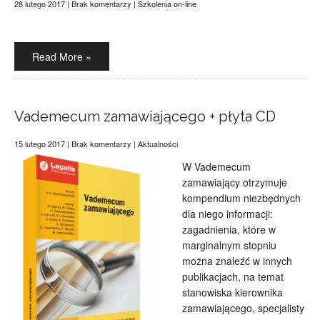
28 lutego 2017
|
Brak komentarzy
|
Szkolenia on-line
Read More »
Vademecum zamawiającego + płyta CD
15 lutego 2017
|
Brak komentarzy
|
Aktualności
W Vademecum
zamawiający otrzymuje
kompendium niezbędnych
dla niego informacji:
zagadnienia, które w
marginalnym stopniu
można znaleźć w innych
publikacjach, na temat
stanowiska kierownika
zamawiającego, specjalisty