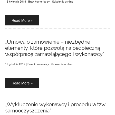
16 kwietnia 2018
|
Brak komentarzy
|
Szkolenia on-line
Read More »
„Umowa o zamówienie – niezbędne
elementy, które pozwolą na bezpieczną
współpracę zamawiającego i wykonawcy”
19 grudnia 2017
|
Brak komentarzy
|
Szkolenia on-line
Read More »
„Wykluczenie wykonawcy i procedura tzw.
samooczyszczenia”