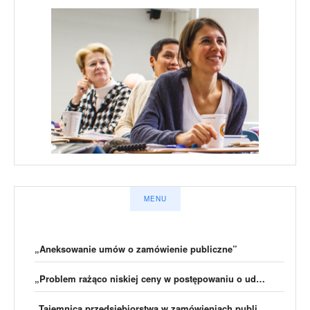
MENU
„Aneksowanie umów o zamówienie publiczne”
„Problem rażąco niskiej ceny w postępowaniu o udzielenie zamówienia publicznego”
„Tajemnica przedsiębiorstwa w zamówieniach publicznych”