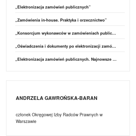
„Elektronizacja zamówień publicznych”
„Zamówienia in-house. Praktyka i orzecznictwo”
„Konsorcjum wykonawców w zamówieniach publicznych”
„Oświadczenia i dokumenty po elektronizacji zamówień publicznych”
„Elektronizacja zamówień publicznych. Najnowsze orzecznictwo KIO, opinie, praktyczne przykłady”
ANDRZELA GAWROŃSKA-BARAN
członek Okręgowej Izby Radców Prawnych w
Warszawie