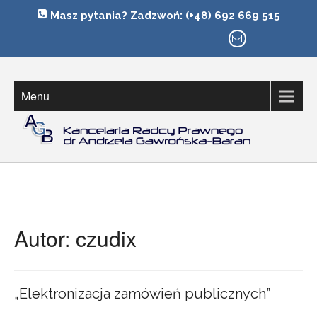
Masz pytania? Zadzwoń: (+48) 692 669 515
Radca Prawny Andrzela Gawronska-Baran
AGB – KANCELARIA
Menu
Autor:
czudix
„Elektronizacja zamówień publicznych”