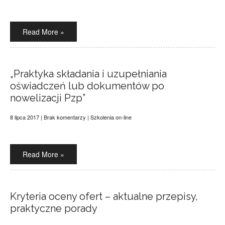
Read More »
„Praktyka składania i uzupełniania
oświadczeń lub dokumentów po
nowelizacji Pzp”
8 lipca 2017
|
Brak komentarzy
|
Szkolenia on-line
Read More »
Kryteria oceny ofert – aktualne przepisy,
praktyczne porady