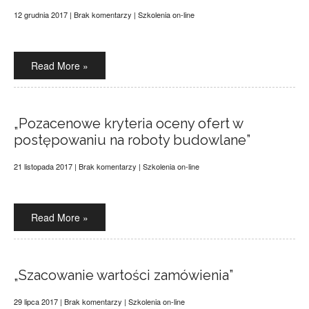
12 grudnia 2017
|
Brak komentarzy
|
Szkolenia on-line
Read More »
„Pozacenowe kryteria oceny ofert w
postępowaniu na roboty budowlane”
21 listopada 2017
|
Brak komentarzy
|
Szkolenia on-line
Read More »
„Szacowanie wartości zamówienia”
29 lipca 2017
|
Brak komentarzy
|
Szkolenia on-line