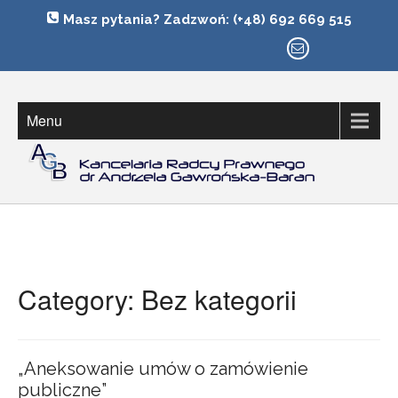
Masz pytania? Zadzwoń: (+48) 692 669 515
Radca Prawny Andrzela Gawronska-Baran
AGB – KANCELARIA
Menu
Category: Bez kategorii
„Aneksowanie umów o zamówienie
publiczne”