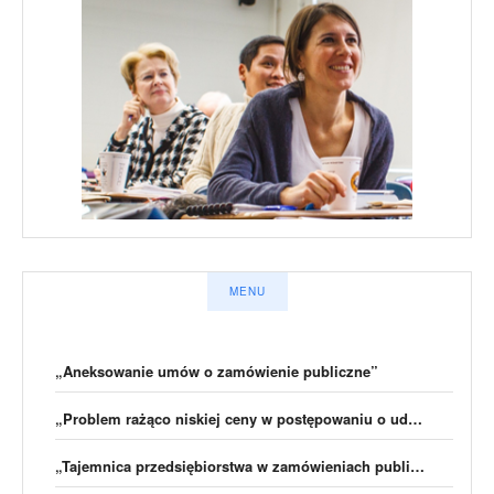
MENU
„Aneksowanie umów o zamówienie publiczne”
„Problem rażąco niskiej ceny w postępowaniu o udzielenie zamówienia publicznego”
„Tajemnica przedsiębiorstwa w zamówieniach publicznych”