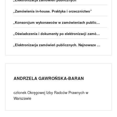
„Zamówienia in-house. Praktyka i orzecznictwo”
„Konsorcjum wykonawców w zamówieniach publicznych”
„Oświadczenia i dokumenty po elektronizacji zamówień publicznych”
„Elektronizacja zamówień publicznych. Najnowsze orzecznictwo KIO, opinie, praktyczne przykłady”
ANDRZELA GAWROŃSKA-BARAN
członek Okręgowej Izby Radców Prawnych w
Warszawie